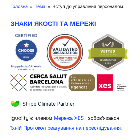
Головна
Тема
Вступ до управління персоналом
9
9
ЗНАКИ ЯКОСТІ ТА МЕРЕЖІ
Iguality є членом
Мережа XES
і зобов'язався
їхній Протокол реагування на переслідування.