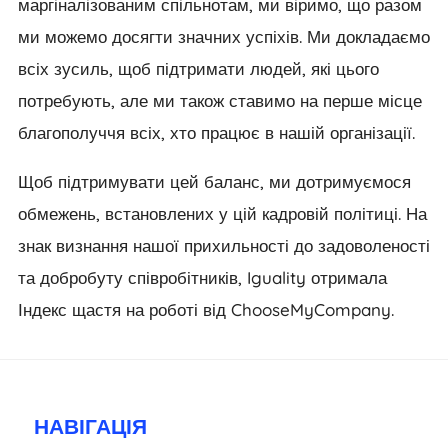
маргіналізованим спільнотам, ми віримо, що разом
ми можемо досягти значних успіхів. Ми докладаємо
всіх зусиль, щоб підтримати людей, які цього
потребують, але ми також ставимо на перше місце
благополуччя всіх, хто працює в нашій організації.
Щоб підтримувати цей баланс, ми дотримуємося
обмежень, встановлених у цій кадровій політиці. На
знак визнання нашої прихильності до задоволеності
та добробуту співробітників, Iguality отримала
Індекс щастя на роботі від ChooseMyCompany.
НАВІГАЦІЯ