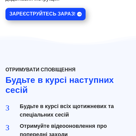
ЗАРЕЄСТРУЙТЕСЬ ЗАРАЗ!
ОТРИМУВАТИ СПОВІЩЕННЯ
Будьте в курсі наступних
сесій
Будьте в курсі всіх щотижневих та
З
спеціальних сесій
Отримуйте відеооновлення про
З
попередні заходи