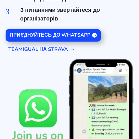
З питаннями звертайтеся до
З
організаторів
ПРИЄДНУЙТЕСЬ ДО WHATSAPP
TEAMIGUAL НА STRAVA