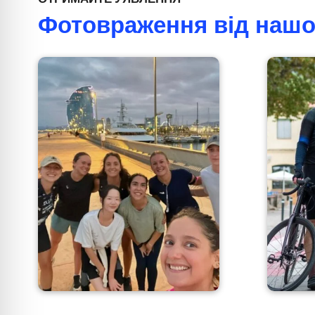
Фотовраження від нашої