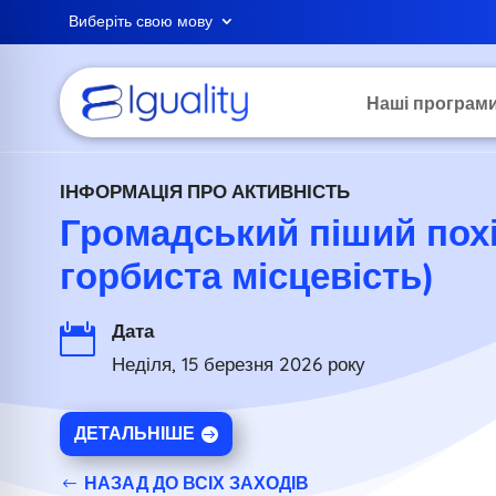
Виберіть свою мову
Наші програм
ІНФОРМАЦІЯ ПРО АКТИВНІСТЬ
Громадський піший похі
горбиста місцевість)
Дата

Неділя, 15 березня 2026 року
ДЕТАЛЬНІШЕ
НАЗАД ДО ВСІХ ЗАХОДІВ