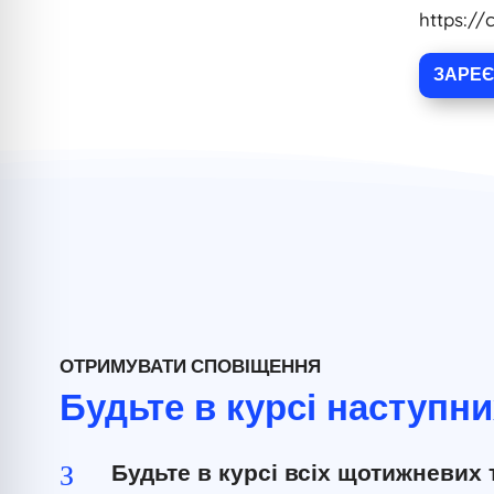
https:/
ЗАРЕЄ
ОТРИМУВАТИ СПОВІЩЕННЯ
Будьте в курсі наступни
Будьте в курсі всіх щотижневих 
З