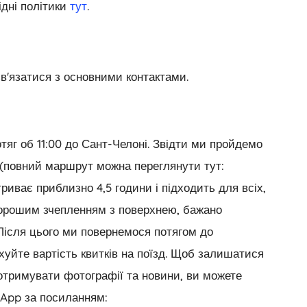
ідні політики
тут
.
зв'язатися з основними контактами.
тяг об 11:00 до Сант-Челоні. Звідти ми пройдемо
(повний маршрут можна переглянути тут:
риває приблизно 4,5 години і підходить для всіх,
хорошим зчепленням з поверхнею, бажано
 Після цього ми повернемося потягом до
ахуйте вартість квитків на поїзд. Щоб залишатися
, отримувати фотографії та новини, ви можете
sApp за посиланням: