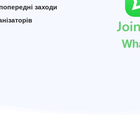
попередні заходи
анізаторів