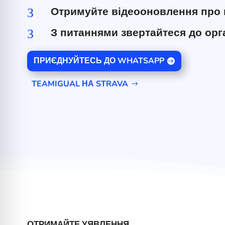
Отримуйте відеооновлення про 
З
З питаннями звертайтеся до орг
З
ПРИЄДНУЙТЕСЬ ДО WHATSAPP
TEAMIGUAL НА STRAVA
ОТРИМАЙТЕ УЯВЛЕННЯ