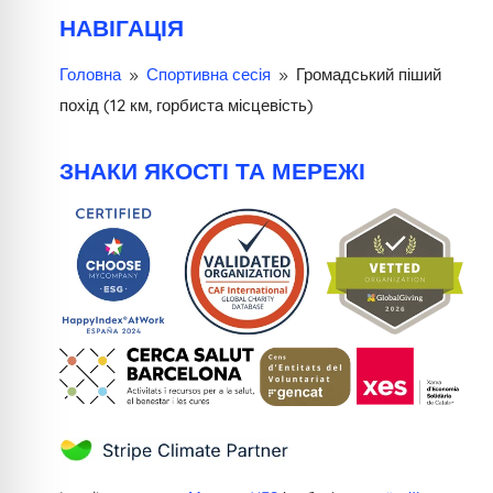
НАВІГАЦІЯ
Головна
Спортивна сесія
Громадський піший
9
9
похід (12 км, горбиста місцевість)
ЗНАКИ ЯКОСТІ ТА МЕРЕЖІ