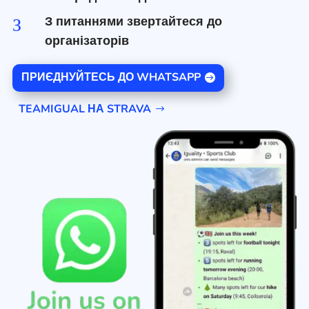
З питаннями звертайтеся до
З
організаторів
ПРИЄДНУЙТЕСЬ ДО WHATSAPP
TEAMIGUAL НА STRAVA