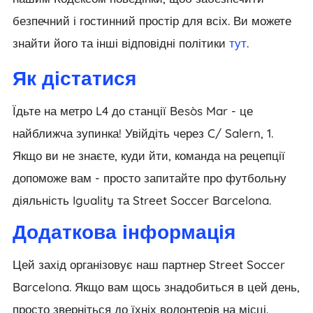
безпечний і гостинний простір для всіх. Ви можете
знайти його та інші відповідні політики
тут
.
Як дістатися
Їдьте на метро L4 до станції Besòs Mar - це
найближча зупинка! Увійдіть через C/ Salern, 1.
Якщо ви не знаєте, куди йти, команда на рецепції
допоможе вам - просто запитайте про футбольну
діяльність Iguality та Street Soccer Barcelona.
Додаткова інформація
Цей захід організовує наш партнер Street Soccer
Barcelona. Якщо вам щось знадобиться в цей день,
просто зверніться до їхніх волонтерів на місці.