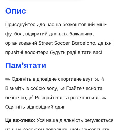
Опис
Приєднуйтесь до нас на безкоштовний міні-
футбол, відкритий для всіх бажаючих,
організований Street Soccer Barcelona, де їхні
привітні волонтери будуть раді вітати вас!
Пам'ятати
👟 Одягніть відповідне спортивне взуття, 💧
Візьміть із собою воду, 🤝 Грайте чесно та
безпечно, 🩹 Розігрійтеся та розтягніться, 🧢
Одягніть відповідний одяг
Це важливо:
Уся наша діяльність регулюється
нашим Кодексом поведінки, щоб забезпечити