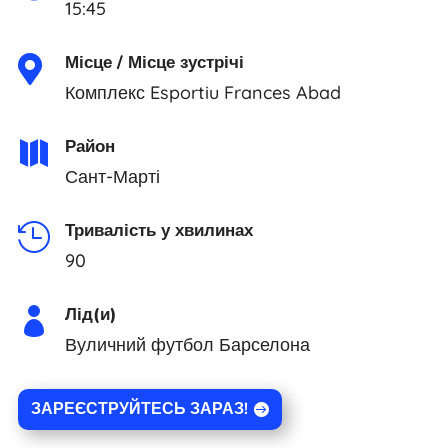
15:45
Місце / Місце зустрічі

Комплекс Esportiu Frances Abad
Район

Сант-Марті
Тривалість у хвилинах

90
Лід(и)

Вуличний футбол Барселона
ЗАРЕЄСТРУЙТЕСЬ ЗАРАЗ!