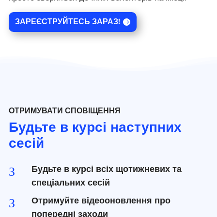
ЗАРЕЄСТРУЙТЕСЬ ЗАРАЗ!
ОТРИМУВАТИ СПОВІЩЕННЯ
Будьте в курсі наступних
сесій
Будьте в курсі всіх щотижневих та
З
спеціальних сесій
Отримуйте відеооновлення про
З
попередні заходи