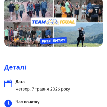
Деталі
Дата

Четвер, 7 травня 2026 року
Час початку
