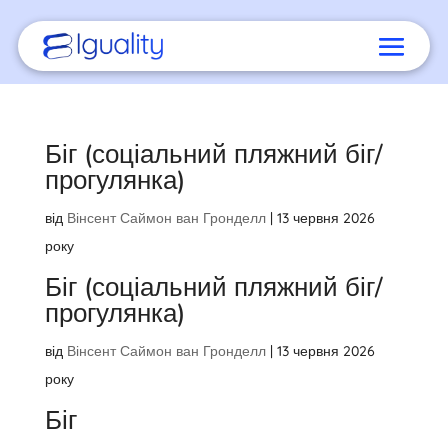
Біг (соціальний пляжний біг/
прогулянка)
від
Вінсент Саймон ван Гронделл
|
13 червня 2026
року
Біг (соціальний пляжний біг/
прогулянка)
від
Вінсент Саймон ван Гронделл
|
13 червня 2026
року
Біг