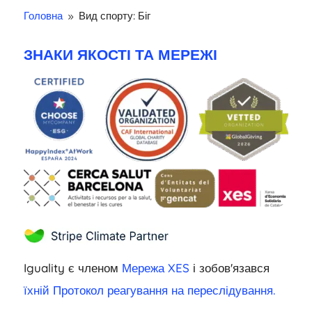
Головна
Вид спорту: Біг
9
ЗНАКИ ЯКОСТІ ТА МЕРЕЖІ
Iguality є членом
Мережа XES
і зобов'язався
їхній Протокол реагування на переслідування.