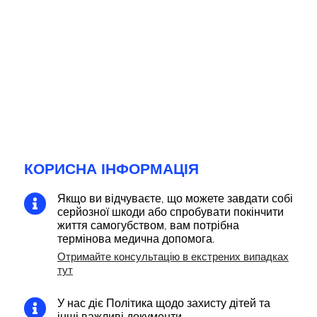
КОРИСНА ІНФОРМАЦІЯ
Якщо ви відчуваєте, що можете завдати собі

серйозної шкоди або спробувати покінчити
життя самогубством, вам потрібна
термінова медична допомога.
Отримайте консультацію в екстрених випадках
тут
У нас діє Політика щодо захисту дітей та

інші важливі документи.