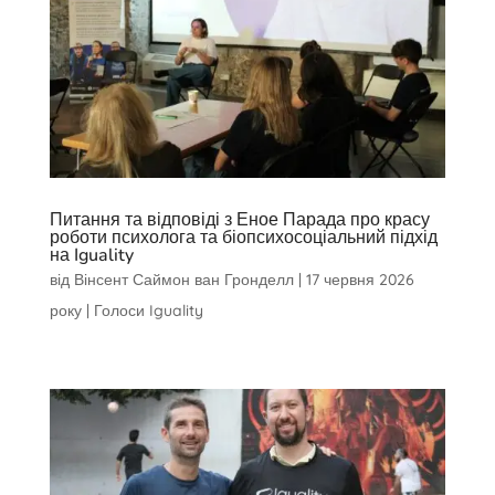
Питання та відповіді з Еное Парада про красу
роботи психолога та біопсихосоціальний підхід
на Iguality
від
Вінсент Саймон ван Гронделл
|
17 червня 2026
року
|
Голоси Iguality