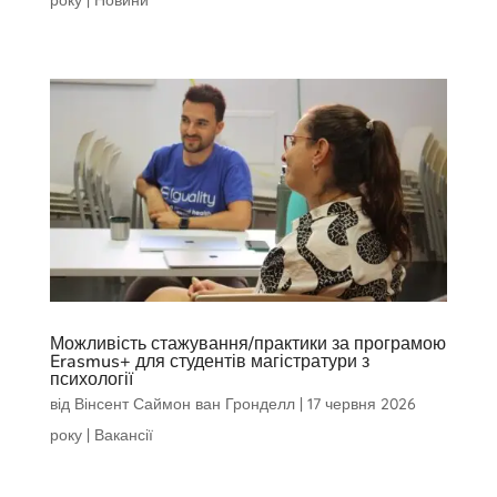
Можливість стажування/практики за програмою
Erasmus+ для студентів магістратури з
психології
від
Вінсент Саймон ван Гронделл
|
17 червня 2026
року
|
Вакансії