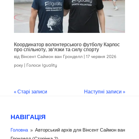
Координатор волонтерського футболу Карлос
про спільноту, зв'язки та силу спорту
від
Вінсент Саймон ван Гронделл
|
17 червня 2026
року
|
Голоси Iguality
« Старі записи
Наступні записи »
НАВІГАЦІЯ
Головна
Авторський архів для
Вінсент Саймон ван
9
Гронделл
(Сторінка 2)