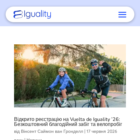
Відкрито реєстрацію на Vuelta de Iguality ’26:
Безкоштовний благодійний забіг та велопробіг
від
Вінсент Саймон ван Гронделл
|
17 червня 2026
року
|
Новини