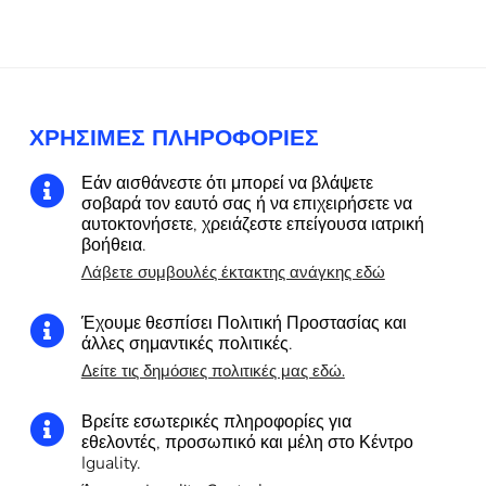
ΧΡΉΣΙΜΕΣ ΠΛΗΡΟΦΟΡΊΕΣ
Εάν αισθάνεστε ότι μπορεί να βλάψετε

σοβαρά τον εαυτό σας ή να επιχειρήσετε να
αυτοκτονήσετε, χρειάζεστε επείγουσα ιατρική
βοήθεια.
Λάβετε συμβουλές έκτακτης ανάγκης εδώ
Έχουμε θεσπίσει Πολιτική Προστασίας και

άλλες σημαντικές πολιτικές.
Δείτε τις δημόσιες πολιτικές μας εδώ.
Βρείτε εσωτερικές πληροφορίες για

εθελοντές, προσωπικό και μέλη στο Κέντρο
Iguality.