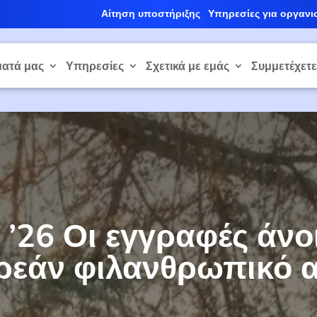
Αίτηση υποστήριξης
Υπηρεσίες για οργανι
ατά μας
Υπηρεσίες
Σχετικά με εμάς
Συμμετέχετ
ty ’26 Οι εγγραφές άν
ρεάν φιλανθρωπικό 