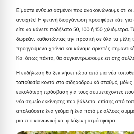
Είμαστε ενθουσιασμένοι που ανακοινώνουμε ότι οι ε
ανοιχτές! Η φετινή διοργάνωση προσφέρει κάτι για ό
είτε να κάνετε ποδήλατο 50, 100 ή 150 χιλιόμετρα. 
δωρεάν, καθιστώντας την προσιτή σε όλα τα μέλη τ
προηγούμενα χρόνια και κάναμε αρκετές σημαντικές
Και όπως πάντα, θα συγκεντρώσουμε επίσης συλλογ
Η εκδήλωση θα ξεκινήσει τώρα από μια νέα τοποθεσί
τοποθεσία κοντά στο σιδηροδρομικό σταθμό, μόλις
ευκολότερη πρόσβαση για τους συμμετέχοντες που τ
νέο σημείο εκκίνησης περιβάλλεται επίσης από τοπ
απολαύσετε ένα γεύμα ή ένα ποτό με άλλους συμμε
μια πιο κοινωνική και φιλόξενη ατμόσφαιρα.