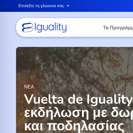
Επιλέξτε τη γλώσσα σας
Τα Προγράμμ
ΝΈΑ
Vuelta de Iguali
εκδήλωση με δω
και ποδηλασίας