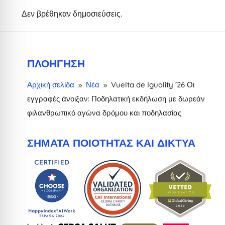
Δεν βρέθηκαν δημοσιεύσεις.
ΠΛΟΉΓΗΣΗ
Αρχική σελίδα
Νέα
Vuelta de Iguality ’26 Οι
9
9
εγγραφές άνοιξαν: Ποδηλατική εκδήλωση με δωρεάν
φιλανθρωπικό αγώνα δρόμου και ποδηλασίας
ΣΉΜΑΤΑ ΠΟΙΌΤΗΤΑΣ ΚΑΙ ΔΊΚΤΥΑ