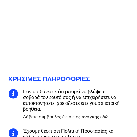
ΧΡΉΣΙΜΕΣ ΠΛΗΡΟΦΟΡΊΕΣ
Εάν αισθάνεστε ότι μπορεί να βλάψετε

σοβαρά τον εαυτό σας ή να επιχειρήσετε να
αυτοκτονήσετε, χρειάζεστε επείγουσα ιατρική
βοήθεια.
Λάβετε συμβουλές έκτακτης ανάγκης εδώ
Έχουμε θεσπίσει Πολιτική Προστασίας και

άλλες σημαντικές πολιτικές.