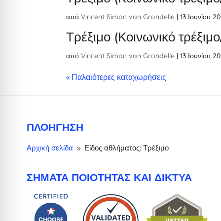
από
Vincent Simon van Grondelle
|
13 Ιουνίου 2
Τρέξιμο (Κοινωνικό τρέξιμ
από
Vincent Simon van Grondelle
|
13 Ιουνίου 2
« Παλαιότερες καταχωρήσεις
ΠΛΟΉΓΗΣΗ
Αρχική σελίδα
Είδος αθλήματος: Τρέξιμο
9
ΣΉΜΑΤΑ ΠΟΙΌΤΗΤΑΣ ΚΑΙ ΔΊΚΤΥΑ