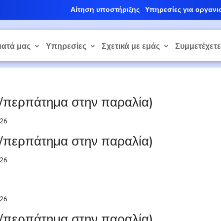
Αίτηση υποστήριξης
Υπηρεσίες για οργανι
ατά μας
Υπηρεσίες
Σχετικά με εμάς
Συμμετέχετ
ο/περπάτημα στην παραλία)
026
ο/περπάτημα στην παραλία)
026
026
ο/περπάτημα στην παραλία)