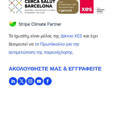
Το Iguality είναι μέλος της
Δίκτυο XES
και έχει
δεσμευτεί να
το Πρωτόκολλο για την
αντιμετώπιση της παρενόχλησης.
ΑΚΟΛΟΥΘΉΣΤΕ ΜΑΣ & ΕΓΓΡΑΦΕΊΤΕ