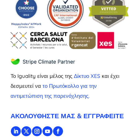
Το Iguality είναι μέλος της
Δίκτυο XES
και έχει
δεσμευτεί να
το Πρωτόκολλο για την
αντιμετώπιση της παρενόχλησης.
ΑΚΟΛΟΥΘΉΣΤΕ ΜΑΣ & ΕΓΓΡΑΦΕΊΤΕ