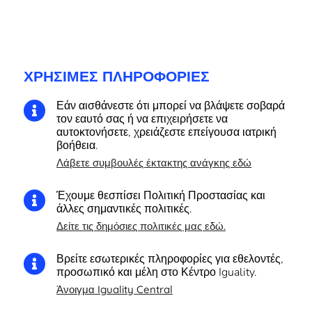
ΧΡΉΣΙΜΕΣ ΠΛΗΡΟΦΟΡΊΕΣ
Εάν αισθάνεστε ότι μπορεί να βλάψετε σοβαρά

τον εαυτό σας ή να επιχειρήσετε να
αυτοκτονήσετε, χρειάζεστε επείγουσα ιατρική
βοήθεια.
Λάβετε συμβουλές έκτακτης ανάγκης εδώ
Έχουμε θεσπίσει Πολιτική Προστασίας και

άλλες σημαντικές πολιτικές.
Δείτε τις δημόσιες πολιτικές μας εδώ.
Βρείτε εσωτερικές πληροφορίες για εθελοντές,

προσωπικό και μέλη στο Κέντρο Iguality.
Άνοιγμα Iguality Central