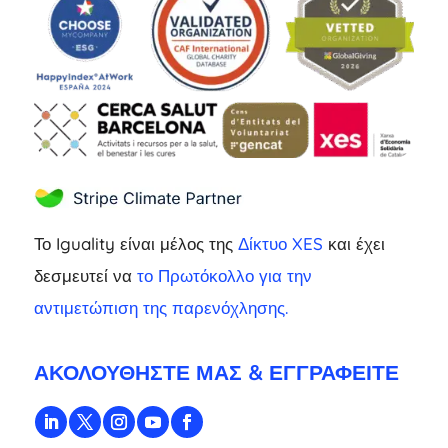
Το Iguality είναι μέλος της
Δίκτυο XES
και έχει
δεσμευτεί να
το Πρωτόκολλο για την
αντιμετώπιση της παρενόχλησης.
ΑΚΟΛΟΥΘΉΣΤΕ ΜΑΣ & ΕΓΓΡΑΦΕΊΤΕ