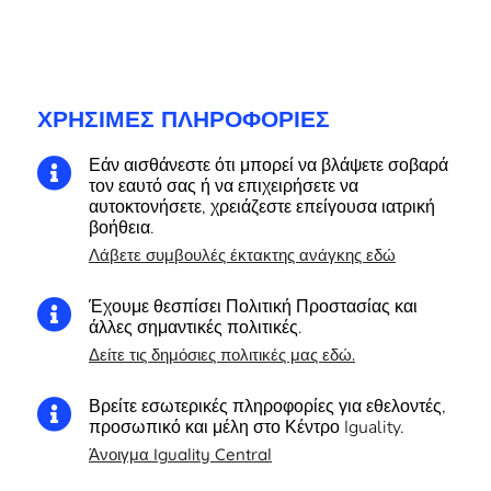
ΧΡΉΣΙΜΕΣ ΠΛΗΡΟΦΟΡΊΕΣ
Εάν αισθάνεστε ότι μπορεί να βλάψετε σοβαρά

τον εαυτό σας ή να επιχειρήσετε να
αυτοκτονήσετε, χρειάζεστε επείγουσα ιατρική
βοήθεια.
Λάβετε συμβουλές έκτακτης ανάγκης εδώ
Έχουμε θεσπίσει Πολιτική Προστασίας και

άλλες σημαντικές πολιτικές.
Δείτε τις δημόσιες πολιτικές μας εδώ.
Βρείτε εσωτερικές πληροφορίες για εθελοντές,

προσωπικό και μέλη στο Κέντρο Iguality.
Άνοιγμα Iguality Central