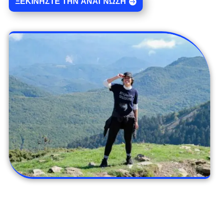
ΞΕΚΙΝΉΣΤΕ ΤΗΝ ΑΝΆΓΝΩΣΗ