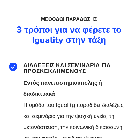
ΜΈΘΟΔΟΙ ΠΑΡΆΔΟΣΗΣ
3 τρόποι για να φέρετε το
Iguality στην τάξη
ΔΙΑΛΈΞΕΙΣ ΚΑΙ ΣΕΜΙΝΆΡΙΑ ΓΙΑ

ΠΡΟΣΚΕΚΛΗΜΈΝΟΥΣ
Εντός πανεπιστημιούπολης ή
διαδικτυακά
Η ομάδα του Iguality παραδίδει διαλέξεις
και σεμινάρια για την ψυχική υγεία, τη
μετανάστευση, την κοινωνική δικαιοσύνη