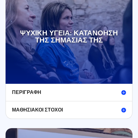
ΨΥΧΙΚΉ ΥΓΕΊΑ: ΚΑΤΑΝΌΗΣΗ
ΤΗΣ ΣΗΜΑΣΊΑΣ ΤΗΣ
ΠΕΡΙΓΡΑΦΉ
ΜΑΘΗΣΙΑΚΟΊ ΣΤΌΧΟΙ