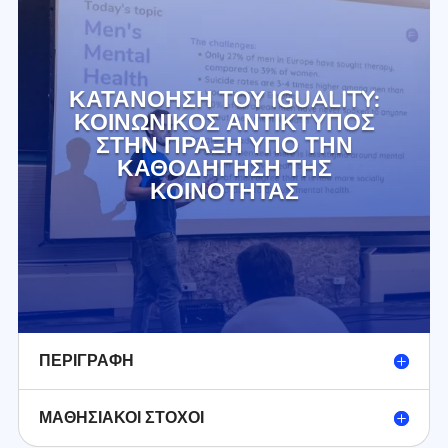
ΚΑΤΑΝΌΗΣΗ ΤΟΥ IGUALITY:
ΚΟΙΝΩΝΙΚΌΣ ΑΝΤΊΚΤΥΠΟΣ
ΣΤΗΝ ΠΡΆΞΗ ΥΠΌ ΤΗΝ
ΚΑΘΟΔΉΓΗΣΗ ΤΗΣ
ΚΟΙΝΌΤΗΤΑΣ
ΠΕΡΙΓΡΑΦΉ
ΜΑΘΗΣΙΑΚΟΊ ΣΤΌΧΟΙ