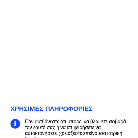
ΧΡΉΣΙΜΕΣ ΠΛΗΡΟΦΟΡΊΕΣ
Εάν αισθάνεστε ότι μπορεί να βλάψετε σοβαρά

τον εαυτό σας ή να επιχειρήσετε να
αυτοκτονήσετε, χρειάζεστε επείγουσα ιατρική