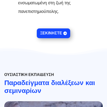
ενσωματωμένη στη ζωή της
πανεπιστημιούπολης.
ΞΕΚΙΝΉΣΤΕ
ΟΥΣΙΑΣΤΙΚΉ ΕΚΠΑΊΔΕΥΣΗ
Παραδείγματα διαλέξεων και
σεμιναρίων