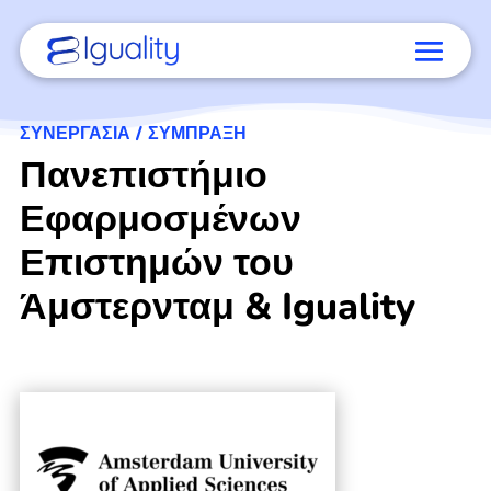
ΣΥΝΕΡΓΑΣΊΑ / ΣΎΜΠΡΑΞΗ
Πανεπιστήμιο
Εφαρμοσμένων
Επιστημών του
Άμστερνταμ & Iguality