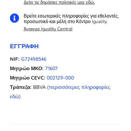
Δείτε τις δημόσιες πολιτικές μας εδώ.
Βρείτε εσωτερικές πληροφορίες για εθελοντές,

προσωπικό και μέλη στο Κέντρο Iguality.
Άνοιγμα Iguality Central
ΕΓΓΡΑΦΉ
NIF:
G72498546
Μητρώο ΜΚΟ:
71607
Μητρώο CEVC:
002129-000
Τράπεζα:
BBVA
(περισσότερες πληροφορίες
εδώ)