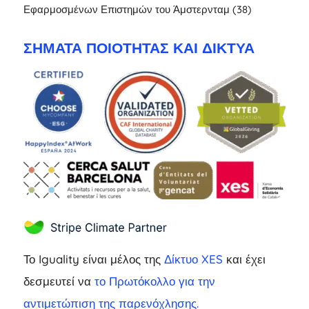
Εφαρμοσμένων Επιστημών του Άμστερνταμ (38)
ΣΉΜΑΤΑ ΠΟΙΌΤΗΤΑΣ ΚΑΙ ΔΊΚΤΥΑ
Το Iguality είναι μέλος της
Δίκτυο XES
και έχει
δεσμευτεί να
το Πρωτόκολλο για την
αντιμετώπιση της παρενόχλησης.