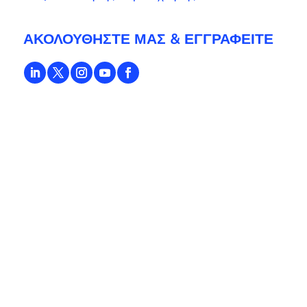
ΑΚΟΛΟΥΘΉΣΤΕ ΜΑΣ & ΕΓΓΡΑΦΕΊΤΕ