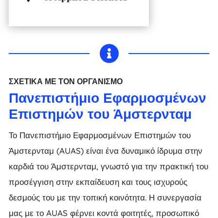

ΣΧΕΤΙΚΆ ΜΕ ΤΟΝ ΟΡΓΑΝΙΣΜΌ
Πανεπιστήμιο Εφαρμοσμένων
Επιστημών του Άμστερνταμ
Το Πανεπιστήμιο Εφαρμοσμένων Επιστημών του
Άμστερνταμ (AUAS) είναι ένα δυναμικό ίδρυμα στην
καρδιά του Άμστερνταμ, γνωστό για την πρακτική του
προσέγγιση στην εκπαίδευση και τους ισχυρούς
δεσμούς του με την τοπική κοινότητα. Η συνεργασία
μας με το AUAS φέρνει κοντά φοιτητές, προσωπικό