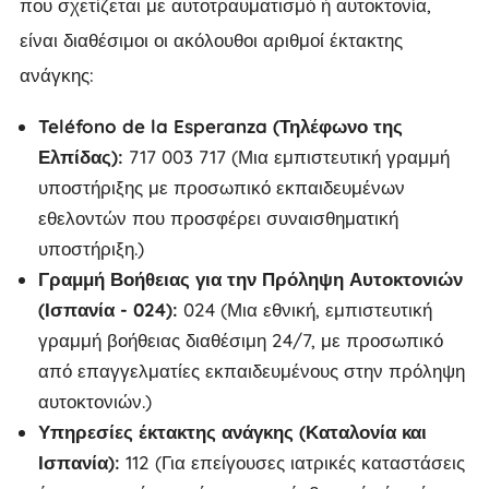
που σχετίζεται με αυτοτραυματισμό ή αυτοκτονία,
είναι διαθέσιμοι οι ακόλουθοι αριθμοί έκτακτης
ανάγκης:
Teléfono de la Esperanza (Τηλέφωνο της
Ελπίδας):
717 003 717 (Μια εμπιστευτική γραμμή
υποστήριξης με προσωπικό εκπαιδευμένων
εθελοντών που προσφέρει συναισθηματική
υποστήριξη.)
Γραμμή Βοήθειας για την Πρόληψη Αυτοκτονιών
(Ισπανία - 024):
024 (Μια εθνική, εμπιστευτική
γραμμή βοήθειας διαθέσιμη 24/7, με προσωπικό
από επαγγελματίες εκπαιδευμένους στην πρόληψη
αυτοκτονιών.)
Υπηρεσίες έκτακτης ανάγκης (Καταλονία και
Ισπανία):
112 (Για επείγουσες ιατρικές καταστάσεις