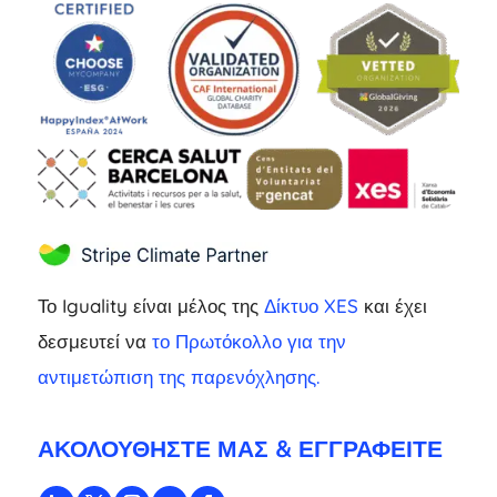
Το Iguality είναι μέλος της
Δίκτυο XES
και έχει
δεσμευτεί να
το Πρωτόκολλο για την
αντιμετώπιση της παρενόχλησης.
ΑΚΟΛΟΥΘΉΣΤΕ ΜΑΣ & ΕΓΓΡΑΦΕΊΤΕ