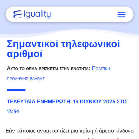
Σημαντικοί τηλεφωνικοί
αριθμοί
Αυτό το θέμα βρίσκεται στην ενότητα:
Πολιτική
πρόληψης βλάβης
ΤΕΛΕΥΤΑΊΑ ΕΝΗΜΈΡΩΣΗ: 13 ΙΟΥΝΊΟΥ 2026 ΣΤΙΣ
13:34
Εάν κάποιος αντιμετωπίζει μια κρίση ή άμεσο κίνδυνο