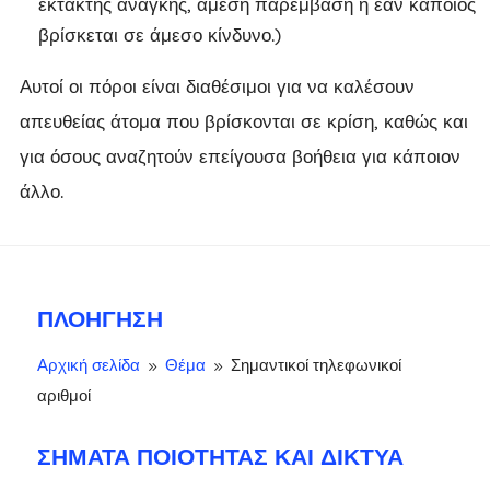
έκτακτης ανάγκης, άμεση παρέμβαση ή εάν κάποιος
βρίσκεται σε άμεσο κίνδυνο.)
Αυτοί οι πόροι είναι διαθέσιμοι για να καλέσουν
απευθείας άτομα που βρίσκονται σε κρίση, καθώς και
για όσους αναζητούν επείγουσα βοήθεια για κάποιον
άλλο.
ΠΛΟΉΓΗΣΗ
Αρχική σελίδα
Θέμα
Σημαντικοί τηλεφωνικοί
9
9
αριθμοί
ΣΉΜΑΤΑ ΠΟΙΌΤΗΤΑΣ ΚΑΙ ΔΊΚΤΥΑ