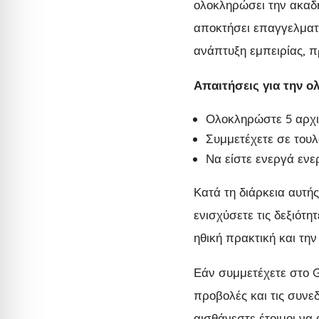
ολοκληρώσει την ακαδη
αποκτήσει επαγγελματι
ανάπτυξη εμπειρίας, 
Απαιτήσεις για την 
Ολοκληρώστε 5 αρχι
Συμμετέχετε σε τουλ
Να είστε ενεργά ενε
Κατά τη διάρκεια αυτή
ενισχύσετε τις δεξιότ
ηθική πρακτική και τη
Εάν συμμετέχετε στο G
προβολές και τις συνε
αισθάνεστε έτοιμοι να