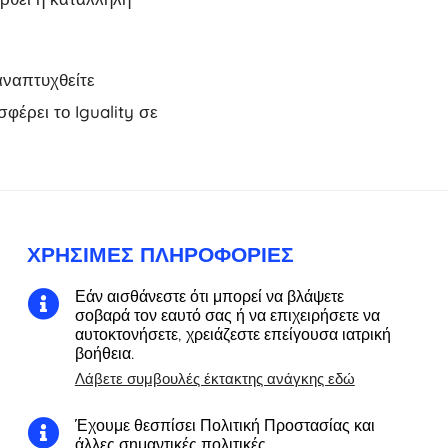
αναπτυχθείτε
έρει το Iguality σε
ΧΡΉΣΙΜΕΣ ΠΛΗΡΟΦΟΡΊΕΣ
Εάν αισθάνεστε ότι μπορεί να βλάψετε

σοβαρά τον εαυτό σας ή να επιχειρήσετε να
αυτοκτονήσετε, χρειάζεστε επείγουσα ιατρική
βοήθεια.
Λάβετε συμβουλές έκτακτης ανάγκης εδώ
Έχουμε θεσπίσει Πολιτική Προστασίας και

άλλες σημαντικές πολιτικές.