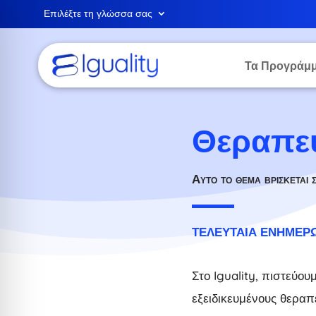
Επιλέξτε τη γλώσσα σας
Τα Προγράμμ
Θεραπευ
Αυτό το θέμα βρίσκεται 
ΤΕΛΕΥΤΑΊΑ ΕΝΗΜΈΡΩΣΗ
Στο Iguality, πιστεύο
εξειδικευμένους θεραπε