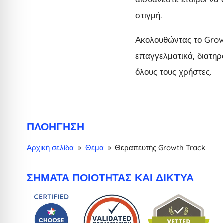
στιγμή.
Ακολουθώντας το Grow
επαγγελματικά, διατηρ
όλους τους χρήστες.
ΠΛΟΉΓΗΣΗ
Αρχική σελίδα
Θέμα
Θεραπευτής Growth Track
9
9
ΣΉΜΑΤΑ ΠΟΙΌΤΗΤΑΣ ΚΑΙ ΔΊΚΤΥΑ