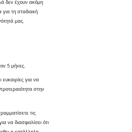
λά δεν έχουν ακόμη
 για τη σταδιακή
ότητά μας.
ον 5 μήνες.
 ευκαιρίες για να
 προτεραιότητα στην
ραμματίσετε τις
ια να διασφαλίσει ότι
έρθει η κατάλληλη