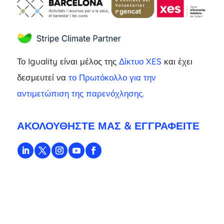
Το Iguality είναι μέλος της
Δίκτυο XES
και έχει
δεσμευτεί να
το Πρωτόκολλο για την
αντιμετώπιση της παρενόχλησης.
ΑΚΟΛΟΥΘΉΣΤΕ ΜΑΣ & ΕΓΓΡΑΦΕΊΤΕ