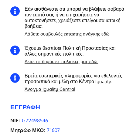
Εάν αισθάνεστε ότι μπορεί να βλάψετε σοβαρά

τον εαυτό σας ή να επιχειρήσετε να
αυτοκτονήσετε, χρειάζεστε επείγουσα ιατρική
βοήθεια.
Λάβετε συμβουλές έκτακτης ανάγκης εδώ
Έχουμε θεσπίσει Πολιτική Προστασίας και

άλλες σημαντικές πολιτικές.
Δείτε τις δημόσιες πολιτικές μας εδώ.
Βρείτε εσωτερικές πληροφορίες για εθελοντές,

προσωπικό και μέλη στο Κέντρο Iguality.
Άνοιγμα Iguality Central
ΕΓΓΡΑΦΉ
NIF:
G72498546
Μητρώο ΜΚΟ:
71607