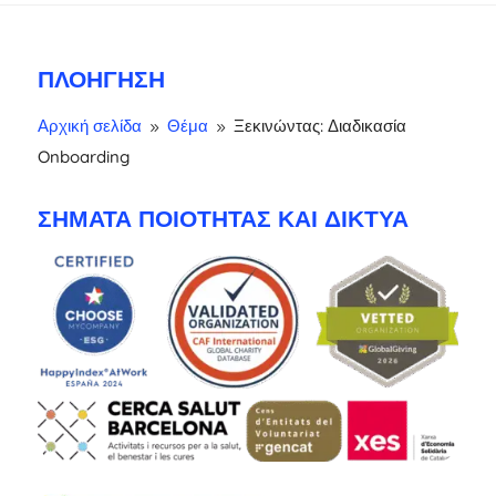
ΠΛΟΉΓΗΣΗ
Αρχική σελίδα
Θέμα
Ξεκινώντας: Διαδικασία
9
9
Onboarding
ΣΉΜΑΤΑ ΠΟΙΌΤΗΤΑΣ ΚΑΙ ΔΊΚΤΥΑ