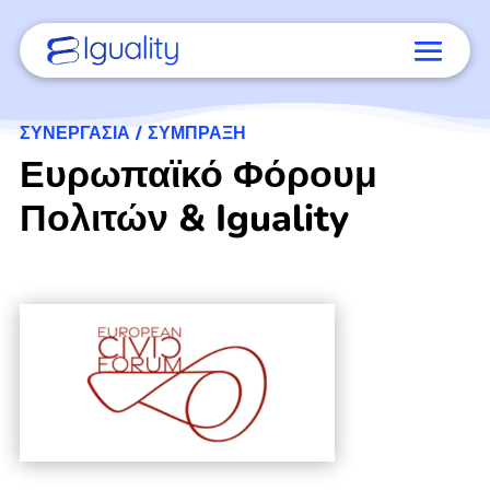
ΣΥΝΕΡΓΑΣΊΑ / ΣΎΜΠΡΑΞΗ
Ευρωπαϊκό Φόρουμ
Πολιτών & Iguality