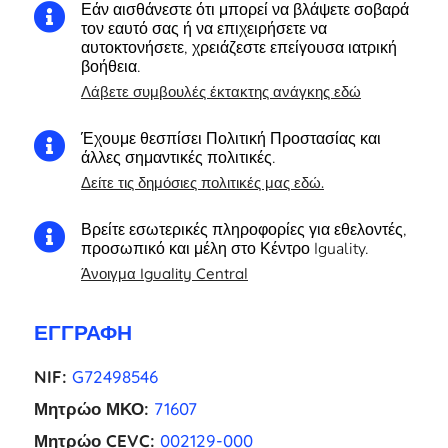
Εάν αισθάνεστε ότι μπορεί να βλάψετε σοβαρά

τον εαυτό σας ή να επιχειρήσετε να
αυτοκτονήσετε, χρειάζεστε επείγουσα ιατρική
βοήθεια.
Λάβετε συμβουλές έκτακτης ανάγκης εδώ
Έχουμε θεσπίσει Πολιτική Προστασίας και

άλλες σημαντικές πολιτικές.
Δείτε τις δημόσιες πολιτικές μας εδώ.
Βρείτε εσωτερικές πληροφορίες για εθελοντές,

προσωπικό και μέλη στο Κέντρο Iguality.
Άνοιγμα Iguality Central
ΕΓΓΡΑΦΉ
NIF:
G72498546
Μητρώο ΜΚΟ:
71607
Μητρώο CEVC:
002129-000