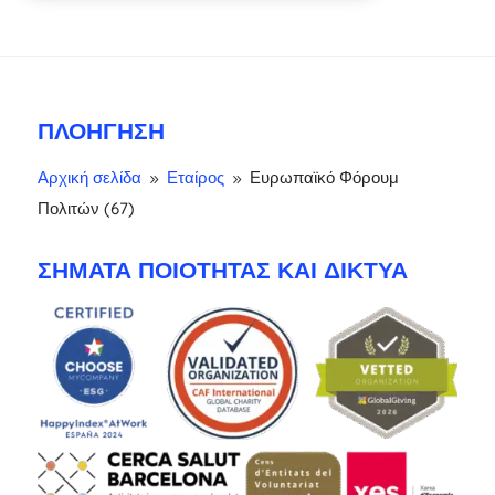
ΠΛΟΉΓΗΣΗ
Αρχική σελίδα
Εταίρος
Ευρωπαϊκό Φόρουμ
9
9
Πολιτών (67)
ΣΉΜΑΤΑ ΠΟΙΌΤΗΤΑΣ ΚΑΙ ΔΊΚΤΥΑ