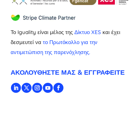
Το Iguality είναι μέλος της
Δίκτυο XES
και έχει
δεσμευτεί να
το Πρωτόκολλο για την
αντιμετώπιση της παρενόχλησης.
ΑΚΟΛΟΥΘΉΣΤΕ ΜΑΣ & ΕΓΓΡΑΦΕΊΤΕ