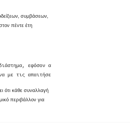
οδείξεων, συμβάσεων,
στον πέντε έτη
διάστημα, εφόσον αυτό απαιτείται από συμφωνίε
να με τις απαιτήσεις του ΓΚΠΔ, διατηρώντας πα
ει ότι κάθε συναλλαγή
ομικό περιβάλλον για