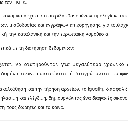
ε τον ΓΚΠΔ.
οικονομικά αρχεία, συμπεριλαμβανομένων τιμολογίων, απ
ν, μισθοδοσίας και εγγράφων επιχορήγησης, για τουλάχι
κή, την καταλανική και την ευρωπαϊκή νομοθεσία.
ετικά με τη διατήρηση δεδομένων:
χεται να διατηρούνται για μεγαλύτερο χρονικό 
εδομένα ανωνυμοποιούνται ή διαγράφονται σύμφω
κολούθηση και την τήρηση αρχείων, το Iguality διασφαλίζ
χνηλάσιμη και ελέγξιμη, δημιουργώντας ένα διαφανές οικον
ση, τους δωρητές και το κοινό.