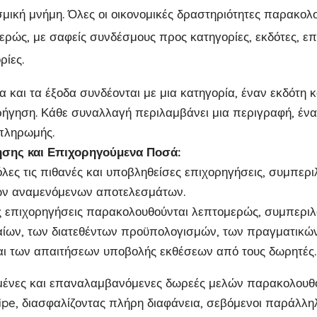
ική μνήμη. Όλες οι οικονομικές δραστηριότητες παρακολο
ρώς, με σαφείς συνδέσμους προς κατηγορίες, εκδότες, επ
ρίες.
 και τα έξοδα συνδέονται με μια κατηγορία, έναν εκδότη κα
ήγηση. Κάθε συναλλαγή περιλαμβάνει μια περιγραφή, ένα 
 πληρωμής.
ησης και Επιχορηγούμενα Ποσά:
ες τις πιθανές και υποβληθείσες επιχορηγήσεις, συμπερ
ων αναμενόμενων αποτελεσμάτων.
ς επιχορηγήσεις παρακολουθούνται λεπτομερώς, συμπερ
ίων, των διατεθέντων προϋπολογισμών, των πραγματικώ
και των απαιτήσεων υποβολής εκθέσεων από τους δωρητές.
ένες και επαναλαμβανόμενες δωρεές μελών παρακολουθού
ripe, διασφαλίζοντας πλήρη διαφάνεια, σεβόμενοι παράλλ