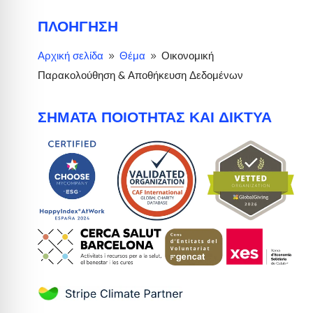
ΠΛΟΉΓΗΣΗ
Αρχική σελίδα
Θέμα
Οικονομική
9
9
Παρακολούθηση & Αποθήκευση Δεδομένων
ΣΉΜΑΤΑ ΠΟΙΌΤΗΤΑΣ ΚΑΙ ΔΊΚΤΥΑ