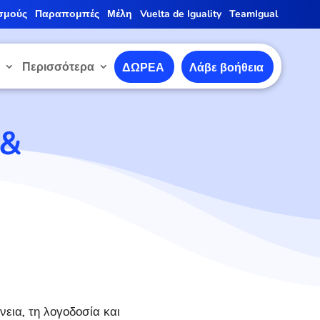
σμούς
Παραπομπές
Μέλη
Vuelta de Iguality
TeamIgual
ε
Περισσότερα
ΔΩΡΕΑ
Λάβε βοήθεια
 &
νεια, τη λογοδοσία και