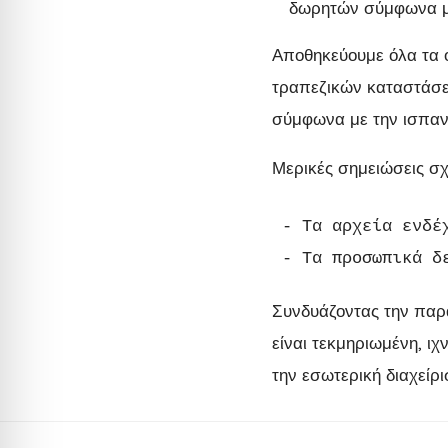
δωρητών σύμφωνα μ
Αποθηκεύουμε όλα τα 
τραπεζικών καταστάσεω
σύμφωνα με την ισπανι
Μερικές σημειώσεις σχ
- Τα αρχεία ενδέ
- Τα προσωπικά δ
Συνδυάζοντας την παρα
είναι τεκμηριωμένη, ι
την εσωτερική διαχείρι