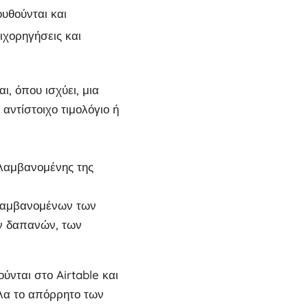
υθούνται και
ιχορηγήσεις και
ι, όπου ισχύει, μια
αντίστοιχο τιμολόγιο ή
ιλαμβανομένης της
ιλαμβανομένων των
ν δαπανών, των
νται στο Airtable και
ηλα το απόρρητο των