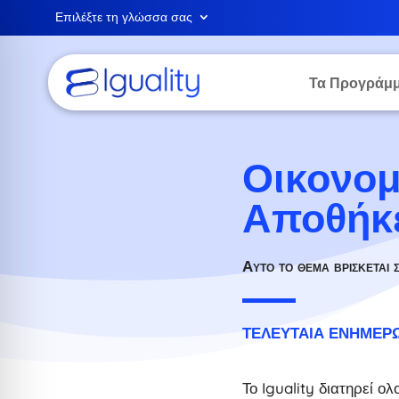
Επιλέξτε τη γλώσσα σας
Τα Προγράμμ
Οικονο
Αποθήκ
Αυτό το θέμα βρίσκεται 
ΤΕΛΕΥΤΑΊΑ ΕΝΗΜΈΡΩΣΗ
Το Iguality διατηρεί ο