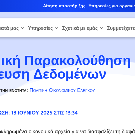
Αίτηση υποστήριξης
Υπηρεσίες για οργανι
ατά μας
Υπηρεσίες
Σχετικά με εμάς
Συμμετέχετ
μική Παρακολούθηση
ευση Δεδομένων
στην ενότητα:
Πολιτική Οικονομικού Ελέγχου
: 13 ΙΟΥΝΊΟΥ 2026 ΣΤΙΣ 13:34
λοκληρωμένα οικονομικά αρχεία για να διασφαλίζει τη διαφά