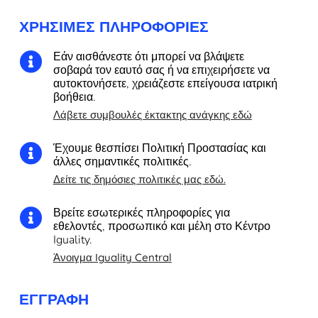
ΧΡΉΣΙΜΕΣ ΠΛΗΡΟΦΟΡΊΕΣ
Εάν αισθάνεστε ότι μπορεί να βλάψετε

σοβαρά τον εαυτό σας ή να επιχειρήσετε να
αυτοκτονήσετε, χρειάζεστε επείγουσα ιατρική
βοήθεια.
Λάβετε συμβουλές έκτακτης ανάγκης εδώ
Έχουμε θεσπίσει Πολιτική Προστασίας και

άλλες σημαντικές πολιτικές.
Δείτε τις δημόσιες πολιτικές μας εδώ.
Βρείτε εσωτερικές πληροφορίες για

εθελοντές, προσωπικό και μέλη στο Κέντρο
Iguality.
Άνοιγμα Iguality Central
ΕΓΓΡΑΦΉ