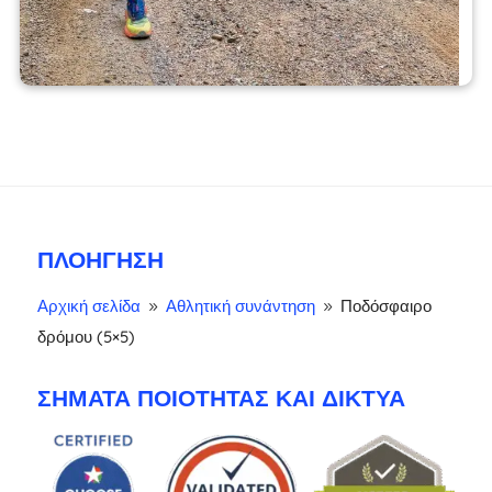
ΠΛΟΉΓΗΣΗ
Αρχική σελίδα
Αθλητική συνάντηση
Ποδόσφαιρο
9
9
δρόμου (5×5)
ΣΉΜΑΤΑ ΠΟΙΌΤΗΤΑΣ ΚΑΙ ΔΊΚΤΥΑ