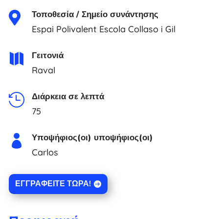
Τοποθεσία / Σημείο συνάντησης

Espai Polivalent Escola Collaso i Gil
Γειτονιά

Raval
Διάρκεια σε λεπτά

75
Υποψήφιος(οι) υποψήφιος(οι)

Carlos
ΕΓΓΡΑΦΕΊΤΕ ΤΏΡΑ!