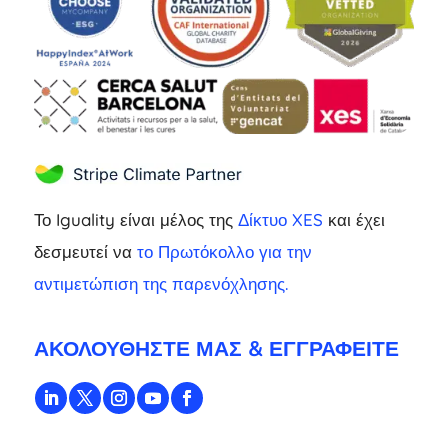
Το Iguality είναι μέλος της
Δίκτυο XES
και έχει
δεσμευτεί να
το Πρωτόκολλο για την
αντιμετώπιση της παρενόχλησης.
ΑΚΟΛΟΥΘΉΣΤΕ ΜΑΣ & ΕΓΓΡΑΦΕΊΤΕ