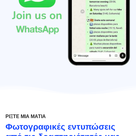
ΡΊΞΤΕ ΜΙΑ ΜΑΤΙΆ
Φωτογραφικές εντυπώσεις