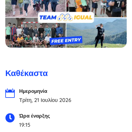
Καθέκαστα
Ημερομηνία

Τρίτη, 21 Ιουλίου 2026
Ώρα έναρξης

19:15