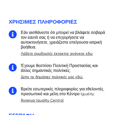
ΧΡΉΣΙΜΕΣ ΠΛΗΡΟΦΟΡΊΕΣ
Εάν αισθάνεστε ότι μπορεί να βλάψετε σοβαρά

τον εαυτό σας ή να επιχειρήσετε να
αυτοκτονήσετε, χρειάζεστε επείγουσα ιατρική
βοήθεια.
Λάβετε συμβουλές έκτακτης ανάγκης εδώ
Έχουμε θεσπίσει Πολιτική Προστασίας και

άλλες σημαντικές πολιτικές.
Δείτε τις δημόσιες πολιτικές μας εδώ.
Βρείτε εσωτερικές πληροφορίες για εθελοντές,

προσωπικό και μέλη στο Κέντρο Iguality.
Άνοιγμα Iguality Central