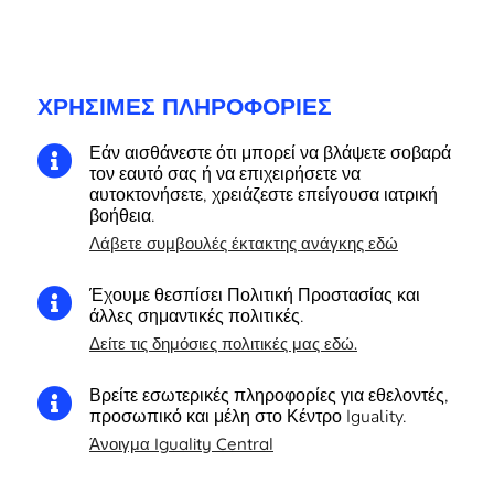
ΧΡΉΣΙΜΕΣ ΠΛΗΡΟΦΟΡΊΕΣ
Εάν αισθάνεστε ότι μπορεί να βλάψετε σοβαρά

τον εαυτό σας ή να επιχειρήσετε να
αυτοκτονήσετε, χρειάζεστε επείγουσα ιατρική
βοήθεια.
Λάβετε συμβουλές έκτακτης ανάγκης εδώ
Έχουμε θεσπίσει Πολιτική Προστασίας και

άλλες σημαντικές πολιτικές.
Δείτε τις δημόσιες πολιτικές μας εδώ.
Βρείτε εσωτερικές πληροφορίες για εθελοντές,

προσωπικό και μέλη στο Κέντρο Iguality.
Άνοιγμα Iguality Central