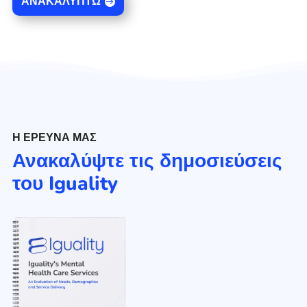
ΑΝΑΚΑΛΎΠΤΩ
Η ΈΡΕΥΝΆ ΜΑΣ
Ανακαλύψτε τις δημοσιεύσεις
του Iguality