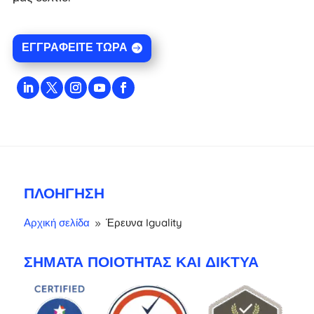
ΕΓΓΡΑΦΕΊΤΕ ΤΏΡΑ
ΠΛΟΉΓΗΣΗ
Αρχική σελίδα
Έρευνα Iguality
9
ΣΉΜΑΤΑ ΠΟΙΌΤΗΤΑΣ ΚΑΙ ΔΊΚΤΥΑ