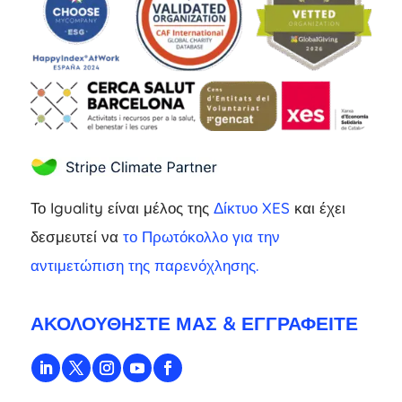
Το Iguality είναι μέλος της
Δίκτυο XES
και έχει
δεσμευτεί να
το Πρωτόκολλο για την
αντιμετώπιση της παρενόχλησης.
ΑΚΟΛΟΥΘΉΣΤΕ ΜΑΣ & ΕΓΓΡΑΦΕΊΤΕ